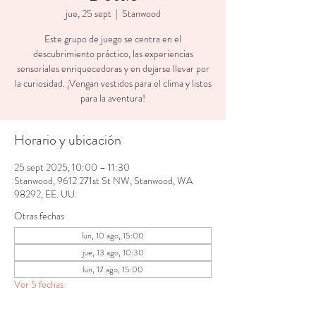
jue, 25 sept
  |  
Stanwood
Este grupo de juego se centra en el
descubrimiento práctico, las experiencias
sensoriales enriquecedoras y en dejarse llevar por
la curiosidad. ¡Vengan vestidos para el clima y listos
para la aventura!
Horario y ubicación
25 sept 2025, 10:00 – 11:30
Stanwood, 9612 271st St NW, Stanwood, WA
98292, EE. UU.
Otras fechas
lun, 10 ago, 15:00
jue, 13 ago, 10:30
lun, 17 ago, 15:00
Ver 5 fechas