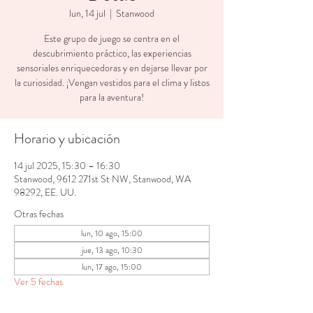
lun, 14 jul
  |  
Stanwood
Este grupo de juego se centra en el
descubrimiento práctico, las experiencias
sensoriales enriquecedoras y en dejarse llevar por
la curiosidad. ¡Vengan vestidos para el clima y listos
para la aventura!
Horario y ubicación
14 jul 2025, 15:30 – 16:30
Stanwood, 9612 271st St NW, Stanwood, WA
98292, EE. UU.
Otras fechas
lun, 10 ago, 15:00
jue, 13 ago, 10:30
lun, 17 ago, 15:00
Ver 5 fechas