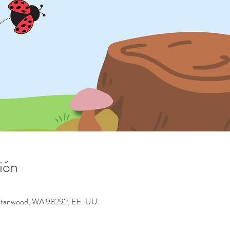
ión
 Stanwood, WA 98292, EE. UU.