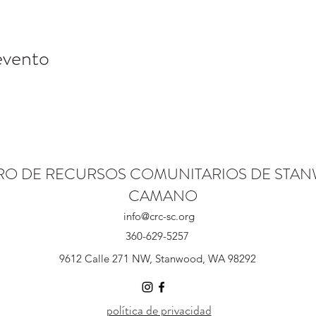
evento
RO DE RECURSOS COMUNITARIOS DE STA
CAMANO
info@crc-sc.org
360-629-5257
9612 Calle 271 NW, Stanwood, WA 98292
política de privacidad