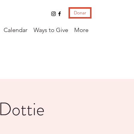
Donar
Calendar
Ways to Give
More
 Dottie