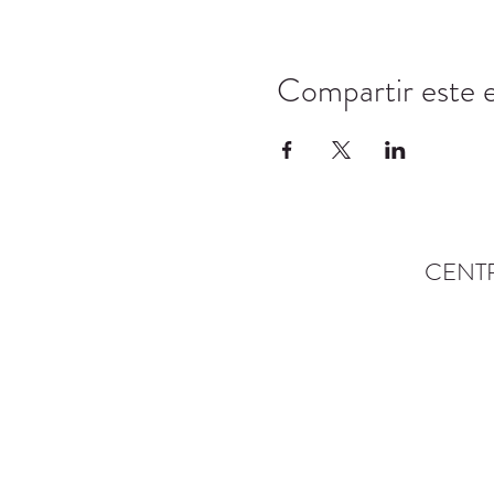
Compartir este 
CENT