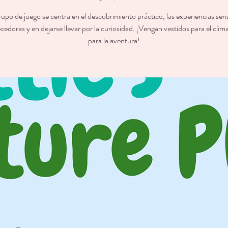
rupo de juego se centra en el descubrimiento práctico, las experiencias sens
cedoras y en dejarse llevar por la curiosidad. ¡Vengan vestidos para el clima 
para la aventura!