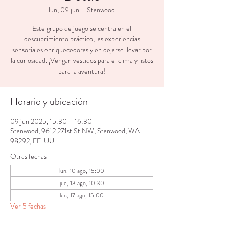
lun, 09 jun
  |  
Stanwood
Este grupo de juego se centra en el
descubrimiento práctico, las experiencias
sensoriales enriquecedoras y en dejarse llevar por
la curiosidad. ¡Vengan vestidos para el clima y listos
para la aventura!
Horario y ubicación
09 jun 2025, 15:30 – 16:30
Stanwood, 9612 271st St NW, Stanwood, WA
98292, EE. UU.
Otras fechas
lun, 10 ago, 15:00
jue, 13 ago, 10:30
lun, 17 ago, 15:00
Ver 5 fechas