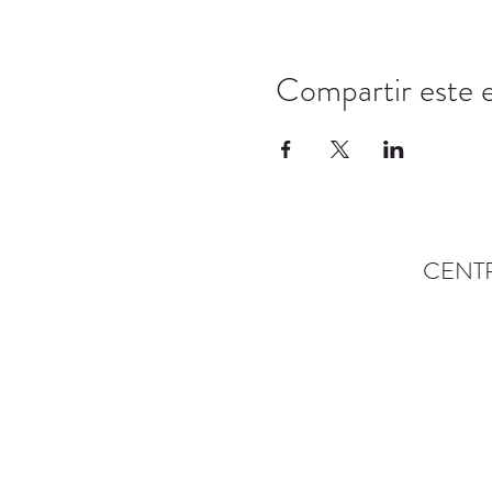
Compartir este 
CENT