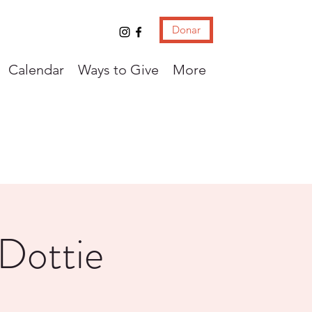
Donar
Calendar
Ways to Give
More
 Dottie