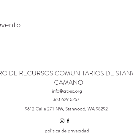
evento
RO DE RECURSOS COMUNITARIOS DE STA
CAMANO
info@crc-sc.org
360-629-5257
9612 Calle 271 NW, Stanwood, WA 98292
política de privacidad