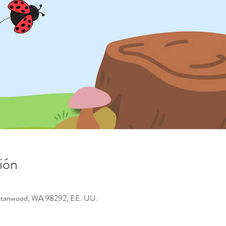
ión
 Stanwood, WA 98292, EE. UU.