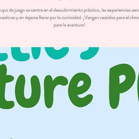
rupo de juego se centra en el descubrimiento práctico, las experiencias sens
cedoras y en dejarse llevar por la curiosidad. ¡Vengan vestidos para el clima 
para la aventura!